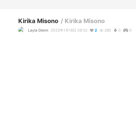
Kirika Misono
/
Kirika Misono
Layla Glenn
2023年1月18日 08:32
2
290
0
0
コメント
リアクション