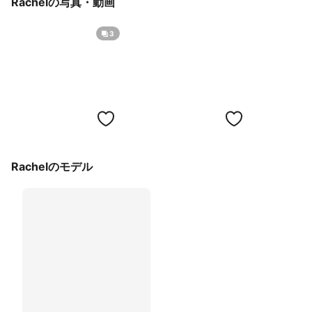
Rachelの写真・動画
3
Rachelのモデル