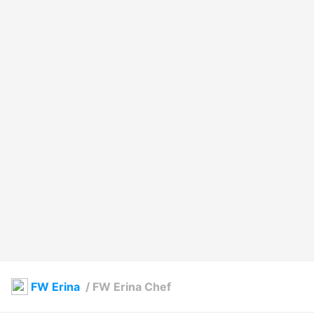
FW Erina
/
FW Erina Chef