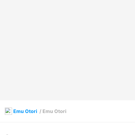
Emu Otori
/
Emu Otori