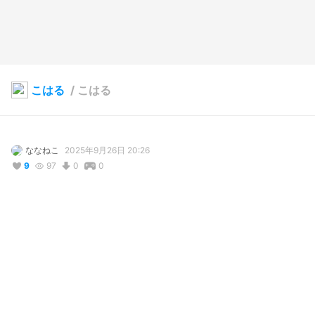
こはる
/
こはる
ななねこ
2025年9月26日 20:26
9
97
0
0
説明
いちご！！！！！
コメント