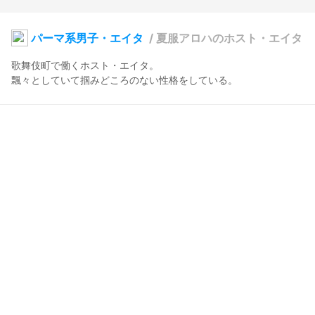
パーマ系男子・エイタ
/
夏服アロハのホスト・エイタ
歌舞伎町で働くホスト・エイタ。

飄々としていて掴みどころのない性格をしている。
でみるんるん♪
2025年8月28日 02:53
4
66
0
0
説明
#
VRoidStudio
#
BOOTH販売中
#
VRChat
#
オリジナル
#
メンズ服
#
夏服
#
男
#
ブイロイド
#
3D衣装
#
アロハシャツ
夏服アロハのホスト・エイタ
使用しているBOOTHアイテム