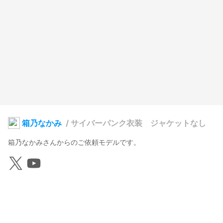
箱乃なかみ
/
サイバーパンク衣装 ジャケットなし
箱乃なかみさんからのご依頼モデルです。
狐ノ里たけのこ
2025年12月14日 23:47
7
191
0
0