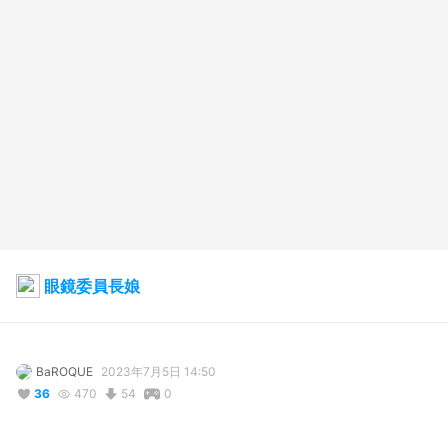
眼鏡委員長娘
BaROQUE
2023年7月5日 14:50
36
470
54
0