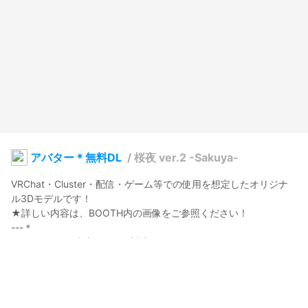
アバター＊無料DL
/
桜夜 ver.2 -Sakuya-
VRChat・Cluster・配信・ゲーム等での使用を想定したオリジナ
ル3Dモデルです！

★詳しい内容は、BOOTH内の画像をご参照ください！

---＊

hina5656kobo.booth.pm/items/5513788
fujihina.com/3d-riyoukiyaku/