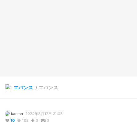
エバンス
/
エバンス
kaotan
2024年3月17日 21:03
10
102
0
0