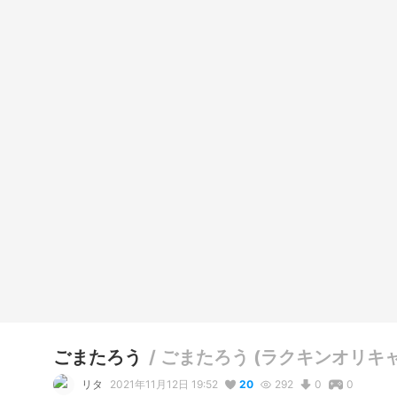
ごまたろう
/
ごまたろう (ラクキンオリキャラ V
リタ
2021年11月12日 19:52
20
292
0
0