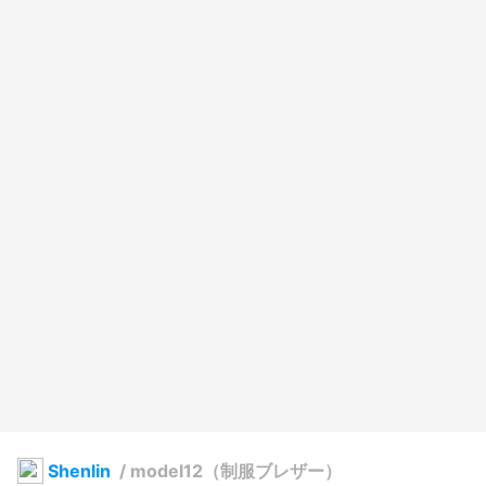
Shenlin
/
model12（制服ブレザー）