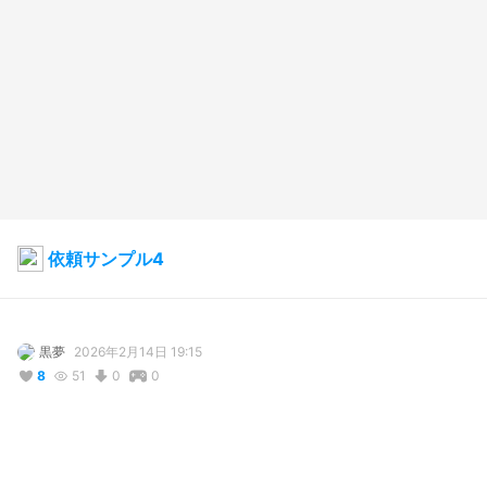
依頼サンプル4
黒夢
2026年2月14日 19:15
8
51
0
0
説明
#
VRoidStudio
#
コミッション