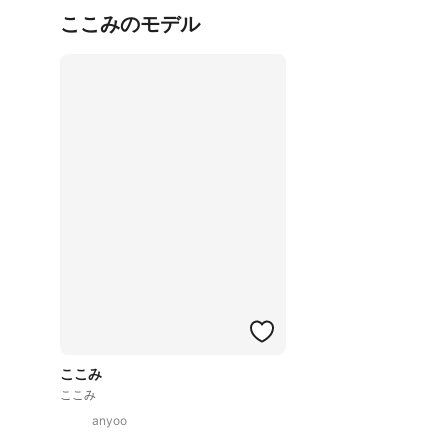
ここみのモデル
ここみ
ここみ
anyoo