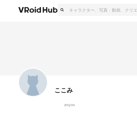
ここみ
anyoo