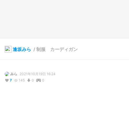
逢坂みら
/
制服 カーディガン
みら
2021年10月19日 16:24
7
145
0
0
写真・動画
2