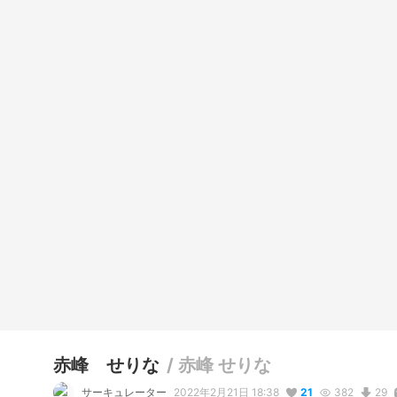
赤峰 せりな
/
赤峰 せりな
サーキュレーター
2022年2月21日 18:38
21
382
29