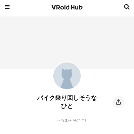
バイク乗り回しそうな
ひと
へちま@Hechima