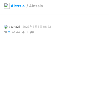
Alessia
/
Alessia
asuna25
2023年3月3日 06:23
2
44
0
0
説明
#
VRoid
コメント
投稿する