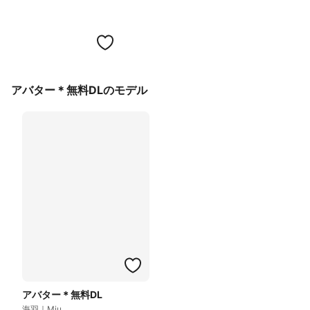
アバター＊無料DLのモデル
アバター＊無料DL
海羽｜Miu