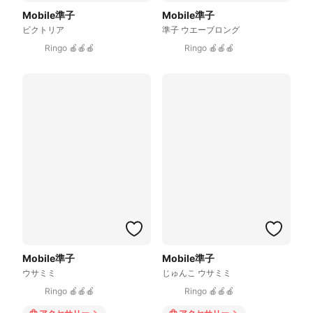
Mobile準子
Mobile準子
ビクトリア
準子 ウエーブロング
Ringo 🍎🍎🍎
Ringo 🍎🍎🍎
Mobile準子
Mobile準子
ウサミミ
じゅんこ ウサミミ
Ringo 🍎🍎🍎
Ringo 🍎🍎🍎