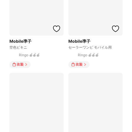
Mobile準子
Mobile準子
空色ビキニ
セーラーワンピ モバイル用
Ringo 🍎🍎🍎
Ringo 🍎🍎🍎
衣装
衣装