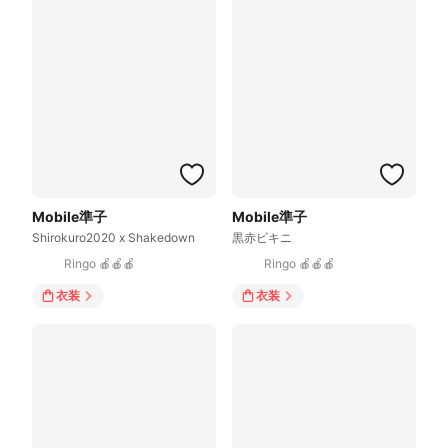
Mobile準子
Mobile準子
Shirokuro2020 x Shakedown
黒赤ビキニ
Ringo 🍎🍎🍎
Ringo 🍎🍎🍎
衣装
衣装