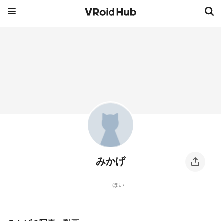
みかげ
ほい