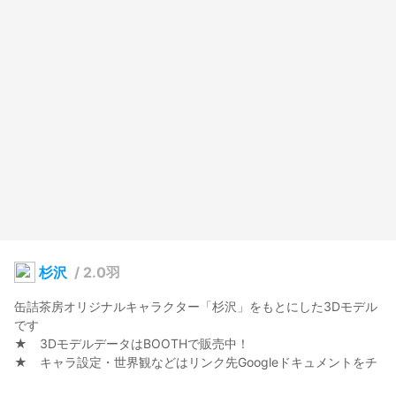
杉沢
/
2.0羽
缶詰茶房オリジナルキャラクター「杉沢」をもとにした3Dモデル
です

★　3DモデルデータはBOOTHで販売中！

★　キャラ設定・世界観などはリンク先Googleドキュメントをチ
ェック！