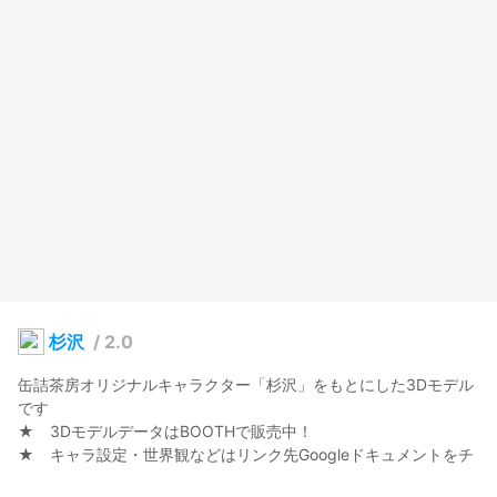
杉沢
/
2.0
缶詰茶房オリジナルキャラクター「杉沢」をもとにした3Dモデル
です

★　3DモデルデータはBOOTHで販売中！

★　キャラ設定・世界観などはリンク先Googleドキュメントをチ
ェック！