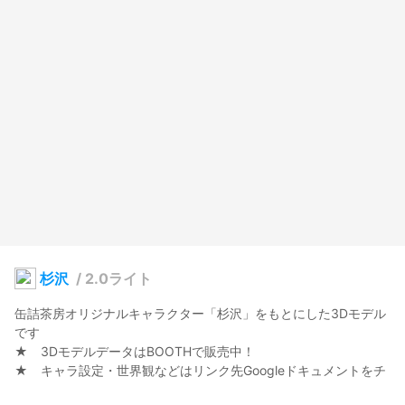
杉沢
/
2.0ライト
缶詰茶房オリジナルキャラクター「杉沢」をもとにした3Dモデル
です

★　3DモデルデータはBOOTHで販売中！

★　キャラ設定・世界観などはリンク先Googleドキュメントをチ
ェック！