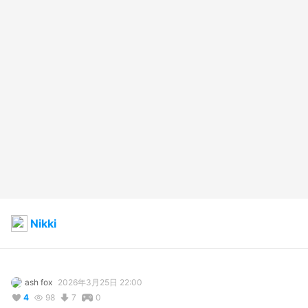
Nikki
ash fox
2026年3月25日 22:00
4
98
7
0