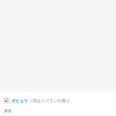
ポヒョラ
/
死はスズランの香り
探偵。