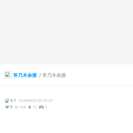
斧乃木余接
/
斧乃木余接
K T
2026年6月1日 00:47
7
108
12
0
説明