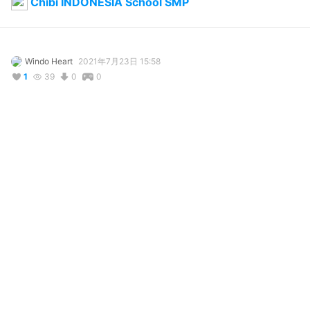
Chibi INDONESIA School SMP
Windo Heart
2021年7月23日 15:58
1
39
0
0
写真・動画
2
コメント