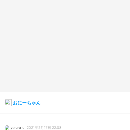
おにーちゃん
yoruru_u
2021年2月17日 22:08