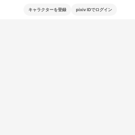
キャラクターを登録
pixiv IDでログイン