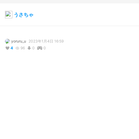
うさちゃ
yoruru_u
2023年1月4日 16:59
4
96
0
0
コメント
投稿する
リアクション