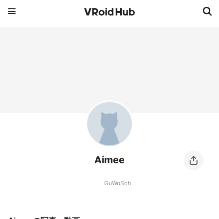
Aimee
GuWoSch