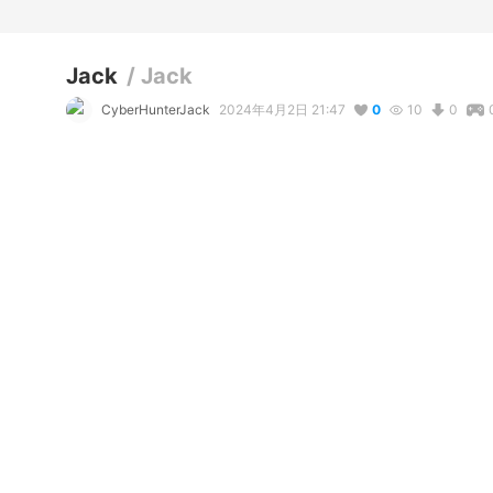
Jack
/
Jack
CyberHunterJack
2024年4月2日 21:47
0
10
0
コメント