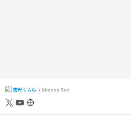
雲母くらら
/
Kimono Red
雲母くらら
2024年12月29日 19:28