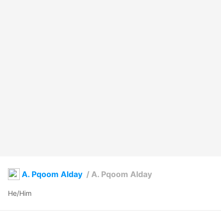
A. Pqoom Alday
/
A. Pqoom Alday
He/Him