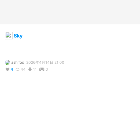
Sky
ash fox
2026年4月14日 21:00
4
44
11
0
説明
#
VRoidStudio
コメント