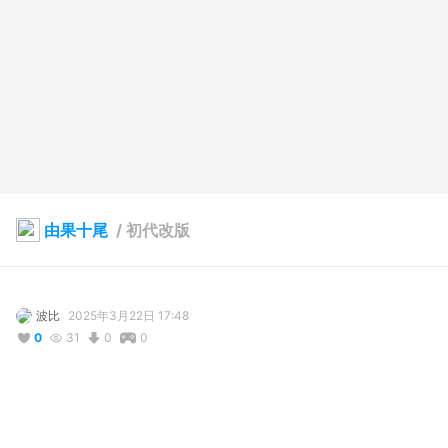
由果十尾
/
初代改版
波比
2025年3月22日 17:48
0
31
0
0
説明
#
VRoidStudio
#
猫耳