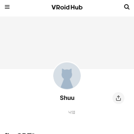
Shuu
낙엽