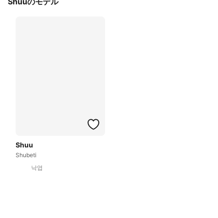
Shuuのモデル
Shuu
Shubeti
낙엽