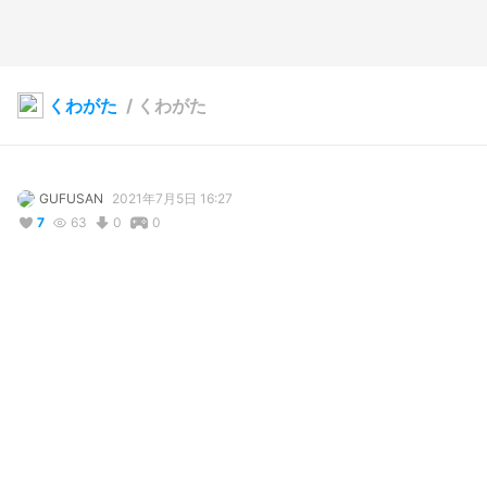
くわがた
/
くわがた
GUFUSAN
2021年7月5日 16:27
7
63
0
0
コメント
投稿する