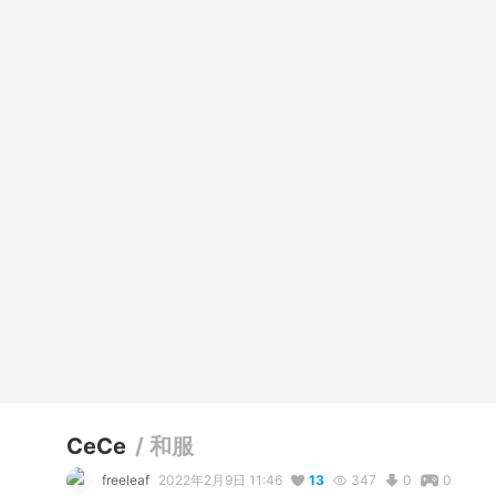
CeCe
/
和服
freeleaf
2022年2月9日 11:46
13
347
0
0