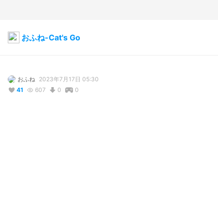
おふね-Cat's Go
おふね
2023年7月17日 05:30
41
607
0
0
コメント
投稿する