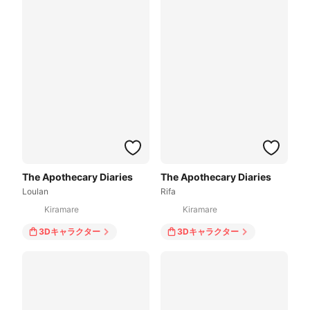
The Apothecary Diaries
The Apothecary Diaries
Loulan
Rifa
Kiramare
Kiramare
3Dキャラクター
3Dキャラクター