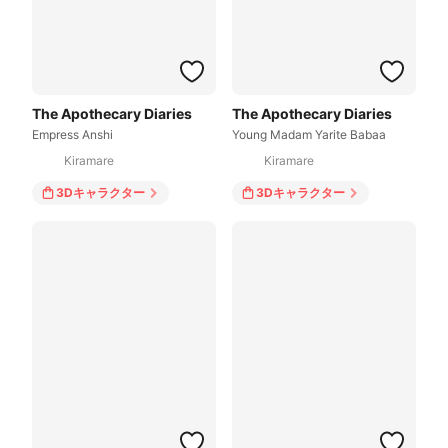
The Apothecary Diaries
The Apothecary Diaries
Empress Anshi
Young Madam Yarite Babaa
Kiramare
Kiramare
3Dキャラクター
3Dキャラクター