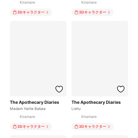
Kiramare
Kiramare
3Dキャラクター
3Dキャラクター
The Apothecary Diaries
The Apothecary Diaries
Madam Yarite Babaa
Lishu
Kiramare
Kiramare
3Dキャラクター
3Dキャラクター