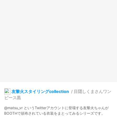
友黎火スタイリングcollection
/
目隠しくまさんワン
ピース黒
@matsu_vr というTwitterアカウントに登場する友黎火ちゃんが
BOOTHで頒布されている衣装をまとってみるシリーズです。
