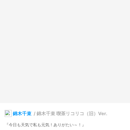
錦木千束
/
錦木千束 喫茶リコリコ（旧）Ver.
『今日も天気で私も元気！ありがたい～！』
