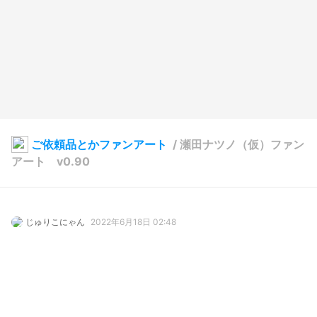
ご依頼品とかファンアート
/
瀬田ナツノ（仮）ファン
アート v0.90
じゅりこにゃん
2022年6月18日 02:48
20
378
0
0
説明
#
VRoidStudio