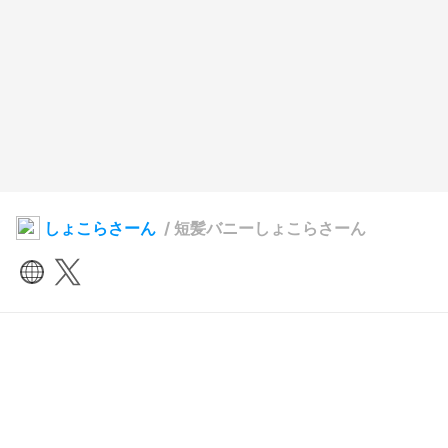
しょこらさーん
/
短髪バニーしょこらさーん
しょこらさーん
2023年8月24日 23:08
10
170
0
0
説明