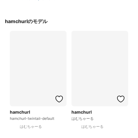
hamchurlのモデル
hamchurl
hamchurl
hamchurl-twintail-default
はむちゃーる
はむちゃーる
はむちゃーる