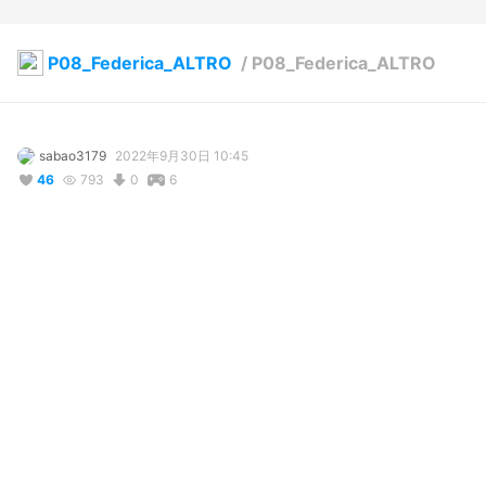
P08_Federica_ALTRO
/
P08_Federica_ALTRO
sabao3179
2022年9月30日 10:45
46
793
0
6
コメント
投稿する
リアクション