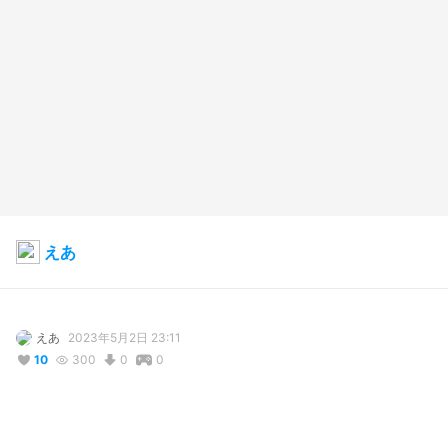
えあ
えあ
2023年5月2日 23:11
10
300
0
0
説明