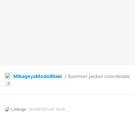
MikageyaModelMale
/
Summer jacket coordinate
_B
t_mikage
2025年6月14日 18:08
3
61
0
0
説明